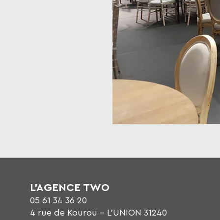
L'AGENCE TWO
05 61 34 36 20
4 rue de Kourou - L'UNION 31240