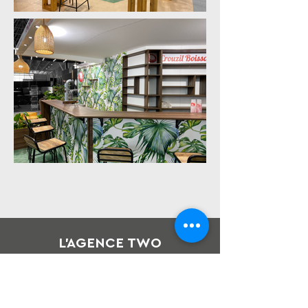
L'AGENCE TWO
05 61 34 36 20
4 rue de Kourou - L'UNION 31240