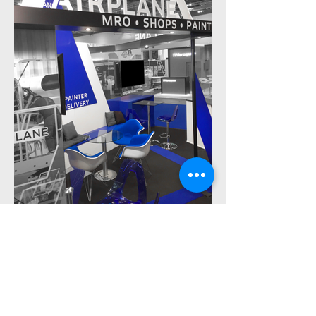
L'AGENCE TWO
05 61 34 36 20