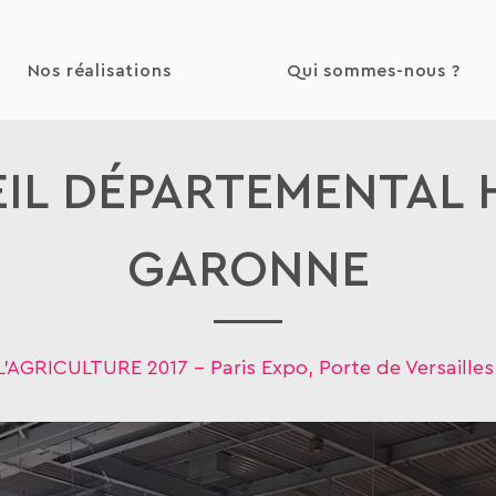
Nos réalisations
Qui sommes-nous ?
IL DÉPARTEMENTAL 
GARONNE
L'AGRICULTURE 2017 -
Paris Expo, Porte de Versaille