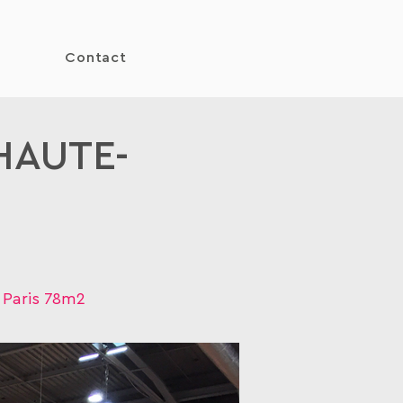
Contact
HAUTE-
s Paris 78m2